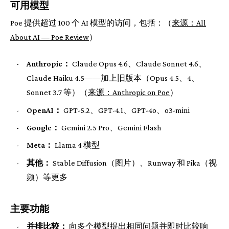
可用模型
Poe 提供超过 100 个 AI 模型的访问，包括：（
来源：All
About AI — Poe Review
）
-
Anthropic：
Claude Opus 4.6、Claude Sonnet 4.6、
Claude Haiku 4.5——加上旧版本（Opus 4.5、4、
Sonnet 3.7 等）（
来源：Anthropic on Poe
）
-
OpenAI：
GPT-5.2、GPT-4.1、GPT-4o、o3-mini
-
Google：
Gemini 2.5 Pro、Gemini Flash
-
Meta：
Llama 4 模型
-
其他：
Stable Diffusion（图片）、Runway 和 Pika（视
频）等更多
主要功能
-
并排比较：
向多个模型提出相同问题并即时比较响