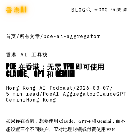
香港AI
BLOG
☀
OMQ
EN
|
繁
|
简
首页
/
所有文章
/
poe-ai-aggregator
香港 AI 工具栈
POE 在香港：无需 VPN 即可使用
CLAUDE、GPT 和 GEMINI
Hong Kong AI Podcast
/
2026-03-07
/
5 min read
/
Poe
AI Aggregator
Claude
GPT
Gemini
Hong Kong
如果你在香港，想要使用 Claude、GPT-4 和 Gemini，而不
想设置三个不同账户、应对地理封锁或付费使用 VPN——