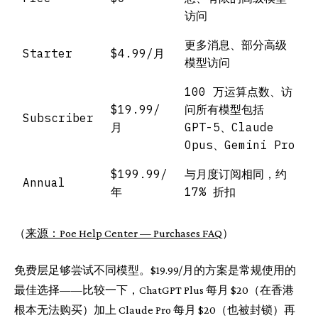
访问
更多消息、部分高级
Starter
$4.99/月
模型访问
100 万运算点数、访
$19.99/
问所有模型包括
Subscriber
月
GPT-5、Claude
Opus、Gemini Pro
$199.99/
与月度订阅相同，约
Annual
年
17% 折扣
（
来源：Poe Help Center — Purchases FAQ
）
免费层足够尝试不同模型。$19.99/月的方案是常规使用的
最佳选择——比较一下，ChatGPT Plus 每月 $20（在香港
根本无法购买）加上 Claude Pro 每月 $20（也被封锁）再