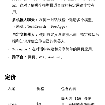
应。这对了解哪个模型最适合你的特定用途非常有
用。
-
多机器人聊天：
在同一对话线程中邀请多个模型。
（
来源：TechCrunch — Poe Apps
）
-
自定义机器人：
使用自定义系统提示词、指定模型后
端和知识库建立你自己的机器人。
-
Poe Apps：
在对话中构建和分享简单的网页应用。
-
跨平台：
网页、iOS、Android。
定价
方案
价格
包含内容
每天约 150 条消
Free
$0
息、有限的高级模型