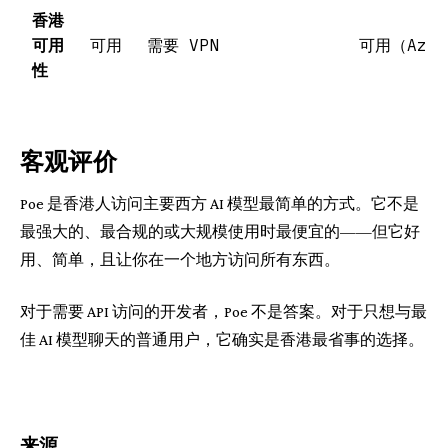
香港
可用
可用
需要 VPN
可用（Azur
性
客观评价
Poe 是香港人访问主要西方 AI 模型最简单的方式。它不是
最强大的、最合规的或大规模使用时最便宜的——但它好
用、简单，且让你在一个地方访问所有东西。
对于需要 API 访问的开发者，Poe 不是答案。对于只想与最
佳 AI 模型聊天的普通用户，它确实是香港最省事的选择。
来源