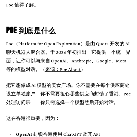
Poe 值得了解。
POE 到底是什么
Poe（Platform for Open Exploration）是由 Quora 开发的 AI
聊天机器人聚合器。于 2023 年初推出，它提供一个统一界
面，让你可以与来自 OpenAI、Anthropic、Google、Meta
等的模型对话。（
来源：Poe About
）
把它想像成 AI 模型的美食广场。你不需要在每个供应商处
设立单独账户。你不需要担心哪些供应商封锁了香港。Poe
处理访问层——你只需选择一个模型然后开始对话。
这在香港很重要，因为：
-
OpenAI
封锁香港使用 ChatGPT 及其 API