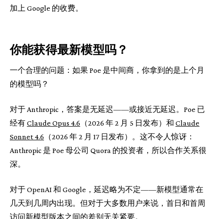
加上 Google 的收费。
你能获得最新模型吗？
一个合理的问题：如果 Poe 是中间商，你拿到的是上个月
的模型吗？
对于 Anthropic，答案是无延迟——或接近无延迟。Poe 已
经有
Claude Opus 4.6
（2026 年 2 月 5 日发布）和
Claude
Sonnet 4.6
（2026 年 2 月 17 日发布）。这不令人惊讶：
Anthropic 是 Poe 母公司 Quora 的投资者，所以合作关系很
深。
对于 OpenAI 和 Google，延迟略为不定——新模型通常在
几天到几周内出现。但对于大多数用户来说，首日和首周
访问新模型版本之间的差别无关紧要。