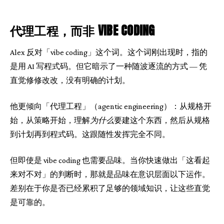
代理工程，而非 VIBE CODING
Alex 反对「vibe coding」这个词。这个词刚出现时，指的
是用 AI 写程式码。但它暗示了一种随波逐流的方式 — 凭
直觉修修改改，没有明确的计划。
他更倾向「代理工程」（agentic engineering）：从规格开
始，从策略开始，理解
为什么
要建这个东西，然后从规格
到计划再到程式码。这跟随性发挥完全不同。
但即使是 vibe coding 也需要品味。当你快速做出「这看起
来对不对」的判断时，那就是品味在意识层面以下运作。
差别在于你是否已经累积了足够的领域知识，让这些直觉
是可靠的。