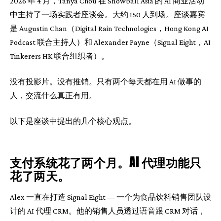
2026 年 4 月，Tanya Chou 在 Snowball Asia 的 AI 商业活动
中主持了一场实践者座谈会。大约 150 人到场。座谈嘉宾
是 Augustin Chan（Digital Rain Technologies，Hong Kong AI
Podcast 联合主持人）和 Alexander Payne（Signal Eight，AI
Tinkerers HK 联合组织者）。
没有投影片。没有推销。只有两个每天都在用 AI 做事的
人，交流什么真正有用。
以下是座谈中提出的几个核心观点。
支付系统花了两个月。AI 代理功能只
花了两天。
Alex 一直在打造 Signal Eight — 一个为食品饮料销售团队设
计的 AI 代理 CRM。他的销售人员透过语音跟 CRM 对话，