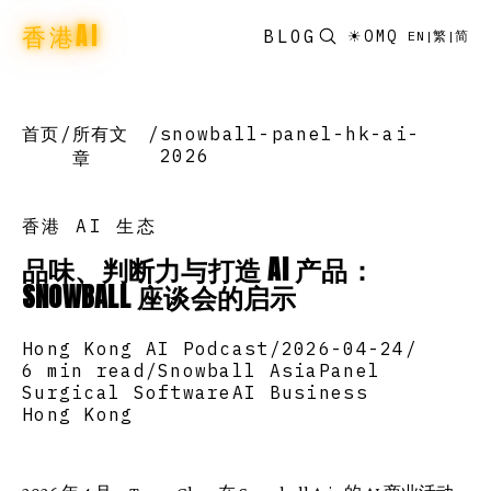
香港AI
BLOG
☀
OMQ
EN
|
繁
|
简
首页
/
所有文
/
snowball-panel-hk-ai-
2026
章
香港 AI 生态
品味、判断力与打造 AI 产品：
SNOWBALL 座谈会的启示
Hong Kong AI Podcast
/
2026-04-24
/
6 min read
/
Snowball Asia
Panel
Surgical Software
AI Business
Hong Kong