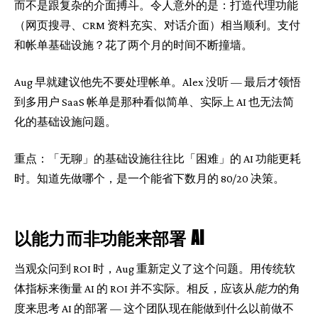
而不是跟复杂的介面搏斗。令人意外的是：打造代理功能
（网页搜寻、CRM 资料充实、对话介面）相当顺利。支付
和帐单基础设施？花了两个月的时间不断撞墙。
Aug 早就建议他先不要处理帐单。Alex 没听 — 最后才领悟
到多用户 SaaS 帐单是那种看似简单、实际上 AI 也无法简
化的基础设施问题。
重点：「无聊」的基础设施往往比「困难」的 AI 功能更耗
时。知道先做哪个，是一个能省下数月的 80/20 决策。
以能力而非功能来部署 AI
当观众问到 ROI 时，Aug 重新定义了这个问题。用传统软
体指标来衡量 AI 的 ROI 并不实际。相反，应该从
能力
的角
度来思考 AI 的部署 — 这个团队现在能做到什么以前做不