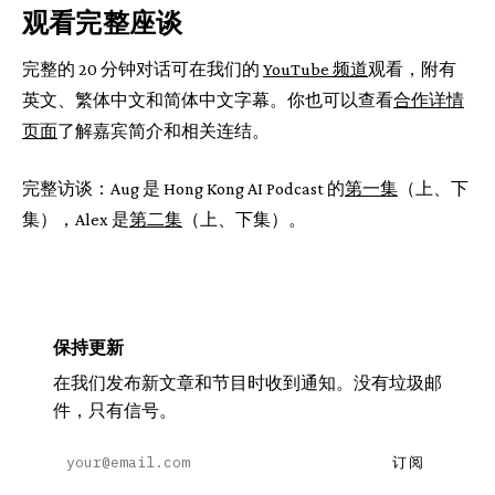
观看完整座谈
完整的 20 分钟对话可在我们的
YouTube 频道
观看，附有
英文、繁体中文和简体中文字幕。你也可以查看
合作详情
页面
了解嘉宾简介和相关连结。
完整访谈：Aug 是 Hong Kong AI Podcast 的
第一集
（上、下
集），Alex 是
第二集
（上、下集）。
保持更新
在我们发布新文章和节目时收到通知。没有垃圾邮
件，只有信号。
订阅