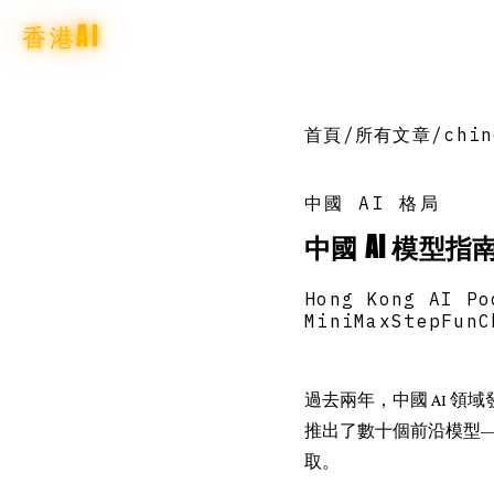
香港AI
首頁
/
所有文章
/
chin
中國 AI 格局
中國 AI 模型指南：
Hong Kong AI Po
MiniMax
StepFun
C
過去兩年，中國 AI 領域發
推出了數十個前沿模型
取。