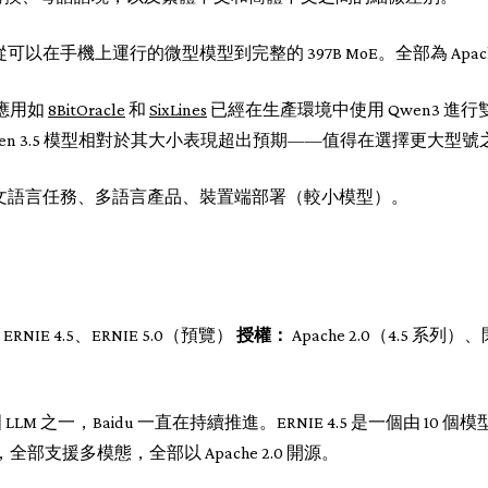
以在手機上運行的微型模型到完整的 397B MoE。全部為 Apache
港應用如
8BitOracle
和
SixLines
已經在生產環境中使用 Qwen3 進行
en 3.5 模型相對於其大小表現超出預期——值得在選擇更大型
文語言任務、多語言產品、裝置端部署（較小模型）。
ERNIE 4.5、ERNIE 5.0（預覽）
授權：
Apache 2.0（4.5 系列）
 LLM 之一，Baidu 一直在持續推進。ERNIE 4.5 是一個由 10
oE，全部支援多模態，全部以 Apache 2.0 開源。