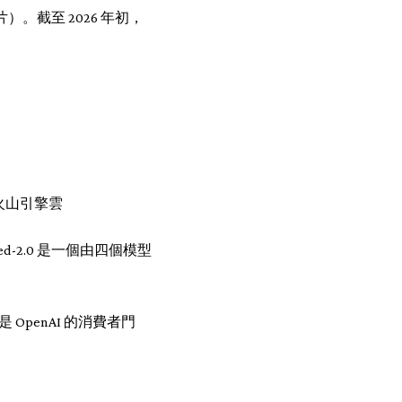
片）。截至 2026 年初，
火山引擎雲
ed-2.0 是一個由四個模型
 OpenAI 的消費者門