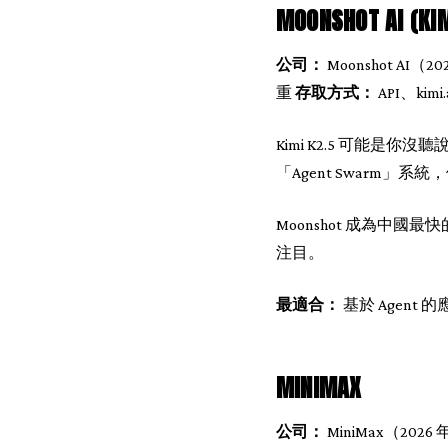
MOONSHOT AI (KIM
公司：
Moonshot A
重
存取方式：
API、kimi.
Kimi K2.5 可能
「Agent Swarm」系
Moonshot 成為中國
注目。
最適合：
基於 Agen
MINIMAX
公司：
MiniMax（2026 