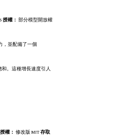
.5
授權：
部分模型開放權
用能力，並配備了一個
的全年總和。這種增長速度引人
授權：
修改版 MIT
存取