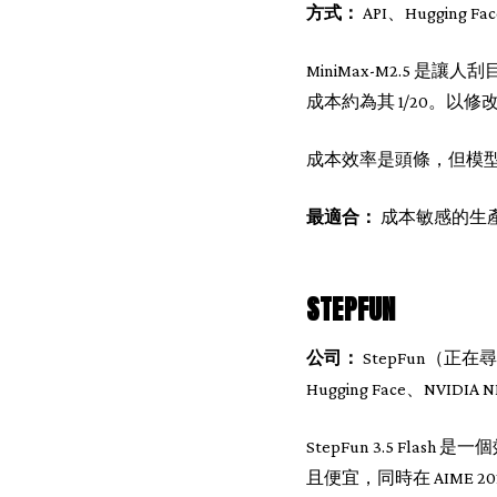
方式：
API、Hugging Fac
MiniMax-M2.5 是讓
成本約為其 1/20。以修改版 
成本效率是頭條，但模型品
最適合：
成本敏感的生產部
STEPFUN
公司：
StepFun（正在尋求
Hugging Face、NVIDIA N
StepFun 3.5 Fla
且便宜，同時在 AIME 2025