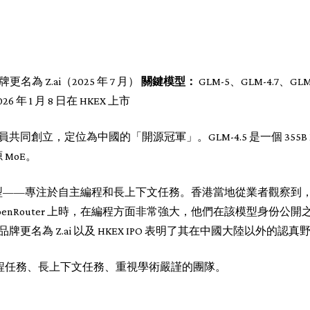
牌更名為 Z.ai（2025 年 7 月）
關鍵模型：
GLM-5、GLM-4.7、GLM
26 年 1 月 8 日在 HKEX 上市
人員共同創立，定位為中國的「開源冠軍」。GLM-4.5 是一個 355B
MoE。
模型——專注於自主編程和長上下文任務。香港當地從業者觀察到，GLM
OpenRouter 上時，在編程方面非常強大，他們在該模型身份公開之前
品牌更名為 Z.ai 以及 HKEX IPO 表明了其在中國大陸以外的認真
程任務、長上下文任務、重視學術嚴謹的團隊。