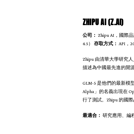
ZHIPU AI (Z.AI)
公司：
Zhipu AI，國際品
4.5）
存取方式：
API，20
Zhipu 由清華大學研究
描述為中國最先進的開源 
GLM-5 是他們的最新
Alpha」的名義出現在 
行了測試。Zhipu 的國際
最適合：
研究應用、編