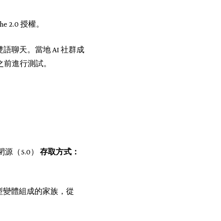
 2.0 授權。
雙語聊天。當地 AI 社群成
號之前進行測試。
、閉源（5.0）
存取方式：
 個模型變體組成的家族，從