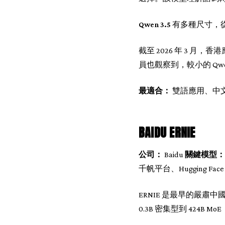
Qwen 3.5
有多種尺寸，從可
截至 2026 年 3 月，香
員也觀察到，較小的 Qw
最適合：
雙語應用、中
BAIDU ERNIE
公司：
Baidu
關鍵模型：
千帆平台、Hugging Face
ERNIE 是最早的嚴肅中國
0.3B 密集型到 424B M