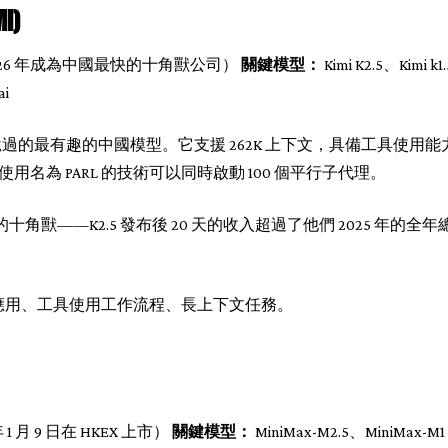
I)
I（2026 年成為中國最快的十角獸公司）
關鍵模型：
Kimi K2.5、Kimi k1
ai
是你沒聽說過的最有趣的中國模型。它支援 262K 上下文，具備工具使
統，使用名為 PARL 的技術可以同時啟動 100 個平行子代理。
最快的十角獸——K2.5 發布後 20 天的收入超過了他們 2025 年
t 的應用、工具使用工作流程、長上下文任務。
年 1 月 9 日在 HKEX 上市）
關鍵模型：
MiniMax-M2.5、MiniMax-M1