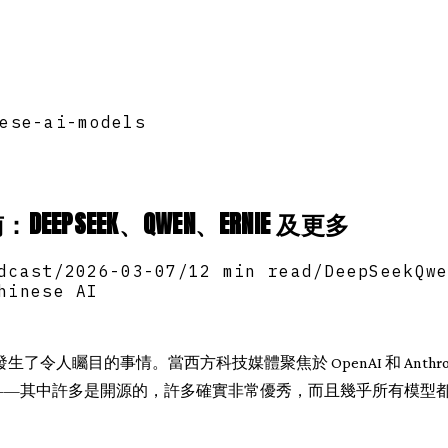
ese-ai-models
DEEPSEEK、QWEN、ERNIE 及更多
dcast
/
2026-03-07
/
12 min read
/
DeepSeek
Qw
hinese AI
生了令人矚目的事情。當西方科技媒體聚焦於 OpenAI 和 Anthrop
——其中許多是開源的，許多確實非常優秀，而且幾乎所有模型