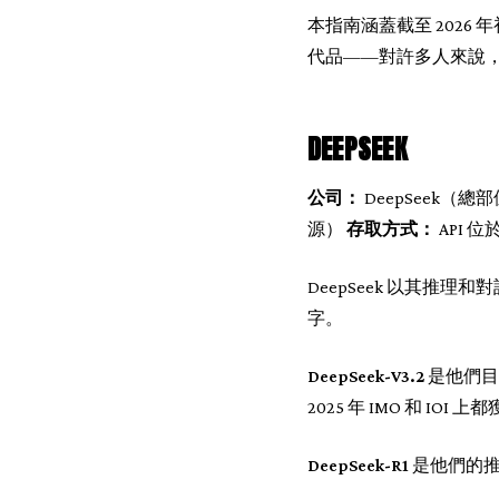
本指南涵蓋截至 2026
代品——對許多人來說
DEEPSEEK
公司：
DeepSeek（總
源）
存取方式：
API 位於
DeepSeek 以其推
字。
DeepSeek-V3.2
是他們目前
2025 年 IMO 和 
DeepSeek-R1
是他們的推