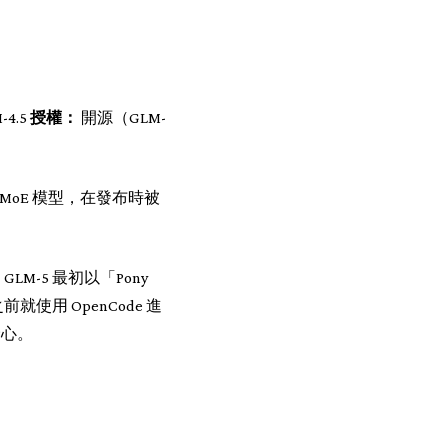
-4.5
授權：
開源（GLM-
 MoE 模型，在發布時被
-5 最初以「Pony
就使用 OpenCode 進
野心。