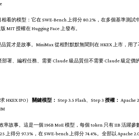
e
人刮目相看的模型：它在 SWE-Bench 上得分 80.2%，在多個基準測試中匹
MIT 授權在 Hugging Face 上發布。
質才是故事。MiniMax 從相對默默無聞到在 HKEX 上市，用
署、編程任務、需要 Claude 級品質但不需要 Claude 級定
 HKEX IPO）
關鍵模型：
Step 3.5 Flash、Step 3
授權：
Apache 
IM
sh 是一個效率故事。這是一個 196B MoE 模型，每個 token 只有 11
 上得分 97.3%，在 SWE-bench 上得分 74.4%。全部以 Apache 2