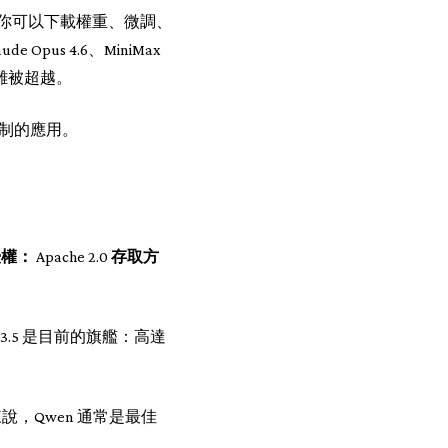
——你可以下載權重、微調、
us 4.6、MiniMax
事很難被超越。
控制的應用。
授權：
Apache 2.0
存取方
 3.5 是目前的旗艦：高達
，Qwen 通常是最佳