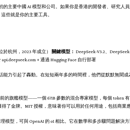
 年初的主要中國 AI 模型和公司。如果你是香港的開發者、研究
，這些就是你的主要工具。
部位於杭州，2023 年成立）
關鍵模型：
DeepSeek-V3.2、DeepSeek
 api.deepseek.com + 通過 Hugging Face 自行部署
理和對話能力引起了轟動。在短短兩年多的時間裡，他們從默默無聞成為
的旗艦模型——一個 671B 參數的混合專家模型，每個 token 有
IOI 上都獲得了金牌。MIT 授權，意味著你可以用於任何用途，包括商業
理模型，可與 OpenAI 的 o1 相比。它在數學和多步驟問題解決