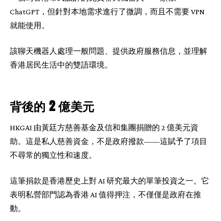
ChatGPT，但針對本地需求進行了微調，而且不需要 VPN
就能使用。
該聊天機器人處理一般問題、提供政府服務信息，並理解
香港居民生活中的雙語環境。
背後的 2 億美元
HKGAI 由黃廷方慈善基金及信和集團捐贈的 2 億美元資
助。這是私人慈善資金，不是政府撥款——這賦予了項目
不尋常的獨立性和速度。
這筆捐款是香港歷史上對 AI 研究最大的單筆投資之一。它
表明私營部門認為香港 AI 值得押注，不僅僅是政府在推
動。