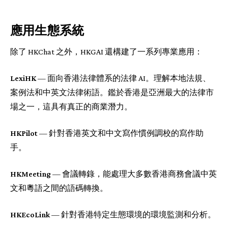
應用生態系統
除了 HKChat 之外，HKGAI 還構建了一系列專業應用：
LexiHK
— 面向香港法律體系的法律 AI。理解本地法規、
案例法和中英文法律術語。鑑於香港是亞洲最大的法律市
場之一，這具有真正的商業潛力。
HKPilot
— 針對香港英文和中文寫作慣例調校的寫作助
手。
HKMeeting
— 會議轉錄，能處理大多數香港商務會議中英
文和粵語之間的語碼轉換。
HKEcoLink
— 針對香港特定生態環境的環境監測和分析。