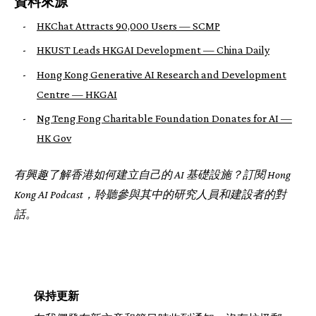
資料來源
-
HKChat Attracts 90,000 Users — SCMP
-
HKUST Leads HKGAI Development — China Daily
-
Hong Kong Generative AI Research and Development
Centre — HKGAI
-
Ng Teng Fong Charitable Foundation Donates for AI —
HK Gov
有興趣了解香港如何建立自己的 AI 基礎設施？訂閱 Hong
Kong AI Podcast，聆聽參與其中的研究人員和建設者的對
話。
保持更新