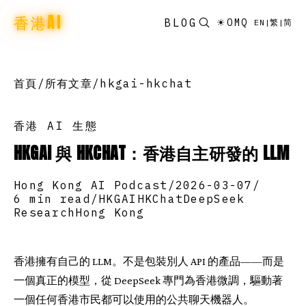
香港AI
BLOG
☀
OMQ
EN
|
繁
|
简
首頁
/
所有文章
/
hkgai-hkchat
香港 AI 生態
HKGAI 與 HKCHAT：香港自主研發的 LLM
Hong Kong AI Podcast
/
2026-03-07
/
6 min read
/
HKGAI
HKChat
DeepSeek
Research
Hong Kong
香港擁有自己的 LLM。不是包裝別人 API 的產品——而是
一個真正的模型，從 DeepSeek 專門為香港微調，驅動著
一個任何香港市民都可以使用的公共聊天機器人。