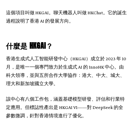
這個項目叫做 HKGAI。聊天機器人叫做 HKChat。它的誕生
過程說明了香港 AI 的發展方向。
什麼是 HKGAI？
香港生成式人工智能研發中心（HKGAI）成立於 2023 年 10
月，是唯一一個專門致力於生成式 AI 的 InnoHK 中心。由
科大領導，並與五所合作大學協作：港大、中大、城大、
理大和新加坡國立大學。
該中心有八個工作包，涵蓋基礎模型研發、評估和行業特
定應用。但標誌性產出是 HKGAI V1——對 DeepSeek 的全
參數微調，針對香港情境進行了優化。