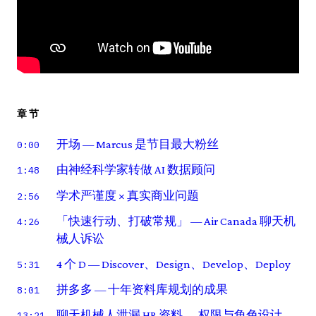
章节
开场 — Marcus 是节目最大粉丝
0:00
由神经科学家转做 AI 数据顾问
1:48
学术严谨度 × 真实商业问题
2:56
「快速行动、打破常规」 — Air Canada 聊天机
4:26
械人诉讼
4 个 D — Discover、Design、Develop、Deploy
5:31
拼多多 — 十年资料库规划的成果
8:01
聊天机械人泄漏 HR 资料 — 权限与角色设计
13:21