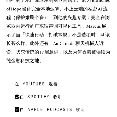
同样的学术严谨应用到商业问题上。从为 Branches
of Hope 设计完全本地运算、不上云端的私密 AI 流
程（保护难民个资），到他的兴趣专案：完全在浏
览器内运行的广东话声调可视化工具，Marcus 展
示了当「快速行动、打破常规」不是选项时，AI 该
长甚么样。此外还有：Air Canada 聊天机械人诉
讼、吠陀传统的 17 层意识，以及为何香港被误读为
纯金融科技之地。
在 YOUTUBE 观看
在 SPOTIFY 收听
在 APPLE PODCASTS 收听