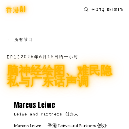
香港AI
☀
OMQ
EN
|
繁
|
简
← 所有节目
2026年6月15日
约一小时
EP
13
脑神经绘图、难民隐
私与广东话声调
Marcus Leiwe
Leiwe and Partners 创办人
Marcus Leiwe — 香港 Leiwe and Partners 创办