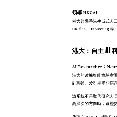
領導 HKGAI
科大領導香港生成式人工智能
HKPilot、HKMeet
港大：自主 AI 
AI-Researcher：NeurI
港大的數據智能實驗室開發
計實驗、分析結果和撰寫論文。
該系統不是取代研究人員
高層次的方向時，遍歷