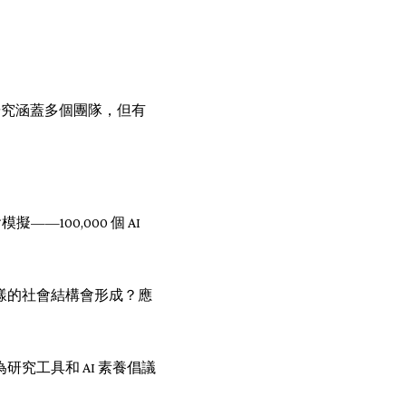
 研究涵蓋多個團隊，但有
——100,000 個 AI
麼樣的社會結構會形成？應
究工具和 AI 素養倡議