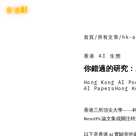
香港AI
首頁
/
所有文章
/
hk-a
香港 AI 生態
你錯過的研究：來
Hong Kong AI Po
AI Papers
Hong K
香港三所頂尖大學——科
NeurIPS 論文集或
以下是香港 AI 實驗室