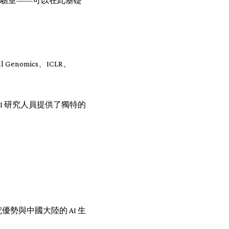
港的實驗室——可以在此基礎
 Genomics、ICLR、
I 研究人員提供了獨特的
勢與中國大陸的 AI 生