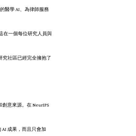
的醫學 AI、為律師服務
聯，這在一個每位研究人員與
開源。香港的研究社區已經完全擁抱了
來源。在 NeurIPS
。
AI 成果，而且只會加