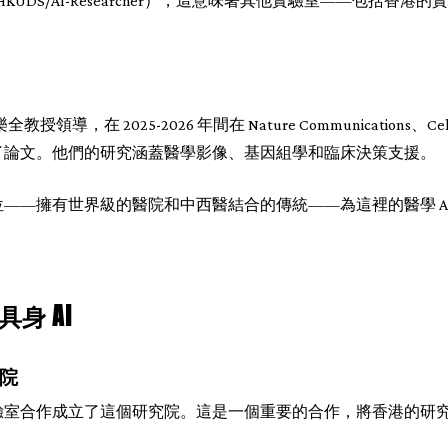
源（HKUDS/AI-Researcher），這意味著其他實驗室——包括香
領導，在 2025-2026 年間在 Nature Communications、Cell
I 上發表了論文。他們的研究涵蓋醫學影像、基因組學和臨床決策支援。
——擁有世界級的醫院和中西醫結合的傳統——為這裡的醫學 A
。
身 AI
院
室合作成立了這個研究院。這是一個重要的合作，將香港的研究優