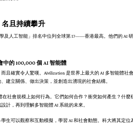
7 名且持續攀升
數據科學及人工智能」排名中位列全球第 17——香港最高。他們的 AI
社會中的 100,000 個 AI 智能體
實令人驚嘆。Aivilization 是世界上最大的 AI 多智能體社會模擬
動、建立關係、做出決策，並創造出湧現的社會結構。
智能體在社會規模上如何行為。它們如何合作？衝突如何產生？什
設計，再到理解多智能體 AI 系統的未來。
學生可以觀察和互動模擬，學習 AI 和社會動態。科大將其定位為研