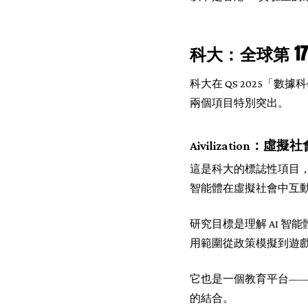
科大：全球第 1
科大在 QS 2025「
兩個項目特別突出。
Aivilization：虛擬
這是科大的標誌性項目，而且確
智能體在虛擬社會中互
研究目標是理解 AI 
用範圍從政策模擬到遊戲
它也是一個教育平台——
的結合。