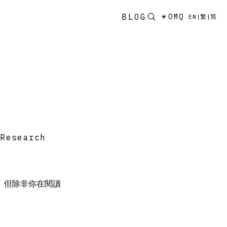
BLOG
☀
OMQ
EN
|
繁
|
简
K
Research
。但除非你在閱讀