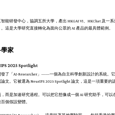
研發中心，協調五所大學，產出 HKGAI V1、HKChat 及一系列
ing 等）。這是大學研究直接轉化為面向公眾的 AI 產品的最具體範例。
科學家
PS 2025 Spotlight
了「AI-Researcher」——一個為自主科學創新設計的系統
它被選為 NeurIPS 2025 Spotlight 論文，這是一項重要
，而是加速研究過程。可以把它想像成一個 AI 研究助手，可
數百個假設變體。