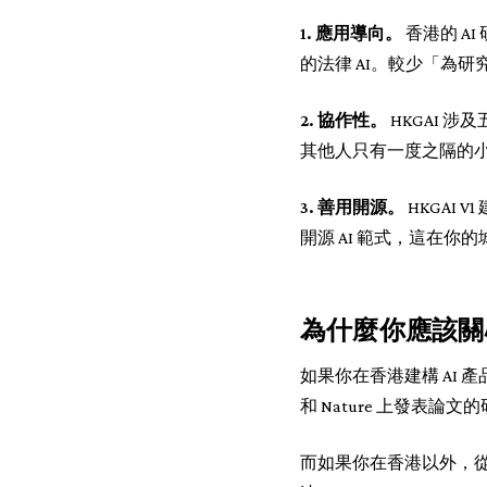
1. 應用導向。
香港的 A
的法律 AI。較少「為
2. 協作性。
HKGAI 
其他人只有一度之隔的
3. 善用開源。
HKGAI V
開源 AI 範式，這在
為什麼你應該關
如果你在香港建構 AI 
和 Nature 上發表
而如果你在香港以外，從