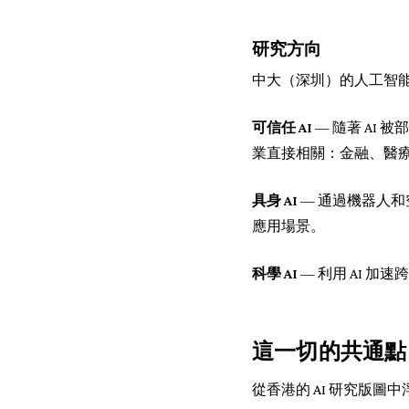
研究方向
中大（深圳）的人工智
可信任 AI
— 隨著 AI
業直接相關：金融、醫
具身 AI
— 通過機器人和
應用場景。
科學 AI
— 利用 AI 加速
這一切的共通點
從香港的 AI 研究版圖