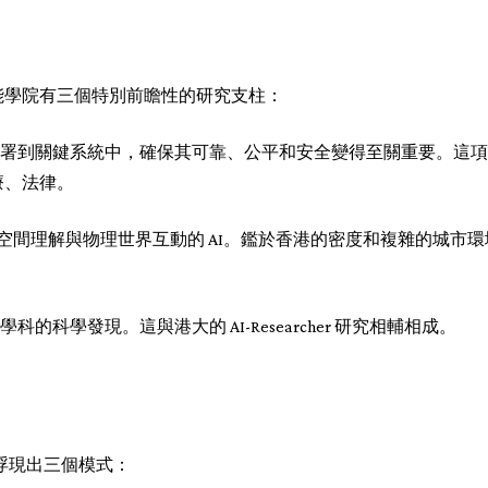
能學院有三個特別前瞻性的研究支柱：
 被部署到關鍵系統中，確保其可靠、公平和安全變得至關重要。這
療、法律。
空間理解與物理世界互動的 AI。鑑於香港的密度和複雜的城市
跨學科的科學發現。這與港大的 AI-Researcher 研究相輔相成。
中浮現出三個模式：