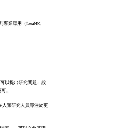
專業應用（LexiHK、
。它可以提出研究問題、設
的認可。
以在人類研究人員專注於更