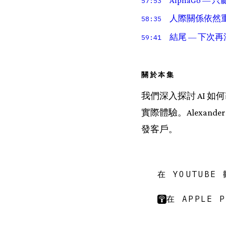
AlphaGo —
57:53
人際關係依然重要
58:35
結尾 — 下次
59:41
關於本集
我們深入探討 AI
實際體驗。Alexa
發客戶。
在 YOUTUBE
在 APPLE 