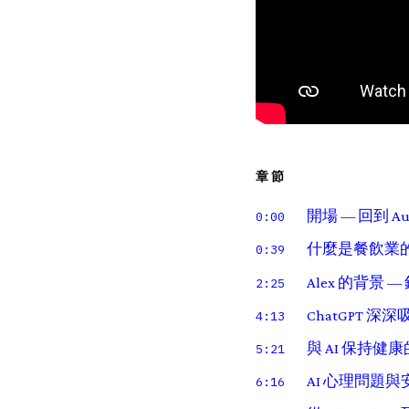
章節
開場 — 回到 Auki
0:00
什麼是餐飲業的 
0:39
Alex 的背景
2:25
ChatGPT 深
4:13
與 AI 保持健
5:21
AI 心理問題
6:16