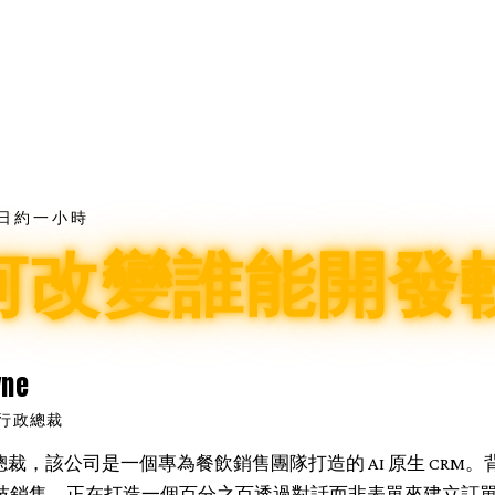
日
約一小時
如何改變誰能開發
yne
i 行政總裁
裁，該公司是一個專為餐飲銷售團隊打造的 AI 原生 CRM
技銷售。正在打造一個百分之百透過對話而非表單來建立訂