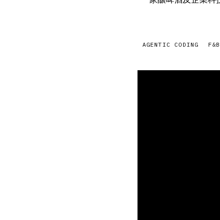
AGENTIC CODING
F&