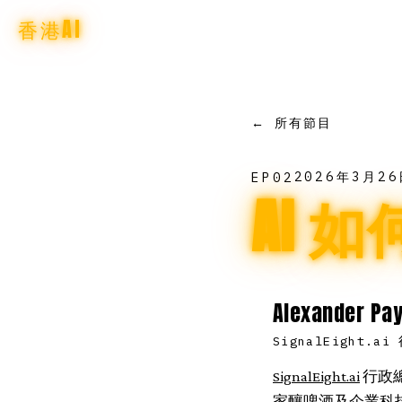
香港AI
← 所有節目
2026年3月26
EP
02
AI 
Alexander Pa
SignalEight.a
SignalEight.ai
行政總
家釀啤酒及企業科