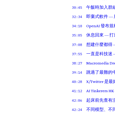
午飯時加入群組
30:45
即棄式軟件 —
32:34
OpenAI 發
34:10
休息回來 — 打
35:05
想建什麼都得 
37:08
一直是科技迷 —
37:55
Macromedia D
38:27
跳過了最難的中間段
39:14
X/Twitter 
40:28
AI Tinkere
41:12
起床前先查有
42:06
不同模型、不
42:24