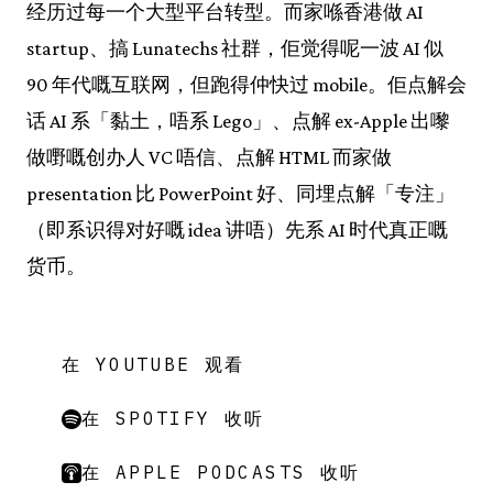
经历过每一个大型平台转型。而家喺香港做 AI
startup、搞 Lunatechs 社群，佢觉得呢一波 AI 似
90 年代嘅互联网，但跑得仲快过 mobile。佢点解会
话 AI 系「黏土，唔系 Lego」、点解 ex-Apple 出嚟
做嘢嘅创办人 VC 唔信、点解 HTML 而家做
presentation 比 PowerPoint 好、同埋点解「专注」
（即系识得对好嘅 idea 讲唔）先系 AI 时代真正嘅
货币。
在 YOUTUBE 观看
在 SPOTIFY 收听
在 APPLE PODCASTS 收听