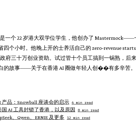
轩）是一个 22 岁港大双学位学生，他创办了 Mastermock—
小时。他晚上开的士养活自己的 zero-revenue star
终拿到政府三十万创业资助。试过管十个员工搞到一锅熟，后
的故事——关于在香港 AI 圈做年轻人创��有多辛苦。
产品：Snowball 座谈会的启示
6 min read
美国 AI 工具封锁了香港，以及原因
8 min read
Seek、Qwen、ERNIE 及更多
12 min read