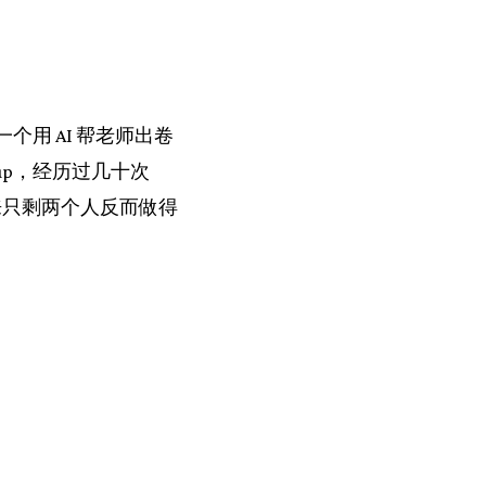
—一个用 AI 帮老师出卷
tup，经历过几十次
来只剩两个人反而做得