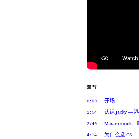
章节
开场
0:00
认识 Jacky
1:54
Mastermock
2:40
为什么选 CS — 
4:14