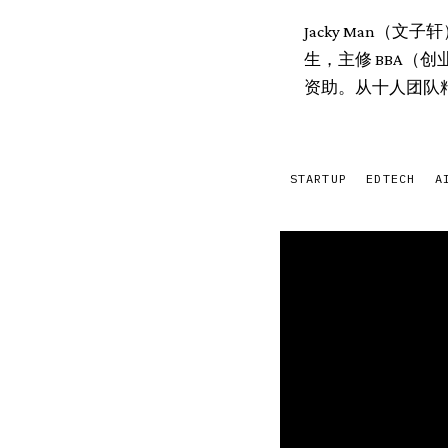
Jacky Man（文子轩）
生，主修 BBA（
资助。从十人团队
STARTUP
EDTECH
A